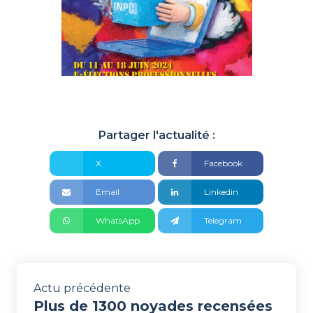
Partager l'actualité :
X
Facebook
Email
Linkedin
WhatsApp
Telegram
Actu précédente
Plus de 1300 noyades recensées