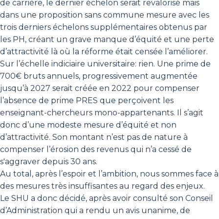
de carrière, le dernier échelon serait revalorisé mais
dans une proposition sans commune mesure avec les
trois derniers échelons supplémentaires obtenus par
les PH, créant un grave manque d’équité et une perte
d’attractivité là où la réforme était censée l’améliorer.
Sur l’échelle indiciaire universitaire: rien. Une prime de
700€ bruts annuels, progressivement augmentée
jusqu’à 2027 serait créée en 2022 pour compenser
l’absence de prime PRES que perçoivent les
enseignant-chercheurs mono-appartenants. Il s’agit
donc d’une modeste mesure d’équité et non
d’attractivité. Son montant n’est pas de nature à
compenser l’érosion des revenus qui n’a cessé de
s'aggraver depuis 30 ans.
Au total, après l’espoir et l’ambition, nous sommes face à
des mesures très insuffisantes au regard des enjeux.
Le SHU a donc décidé, après avoir consulté son Conseil
d’Administration qui a rendu un avis unanime, de