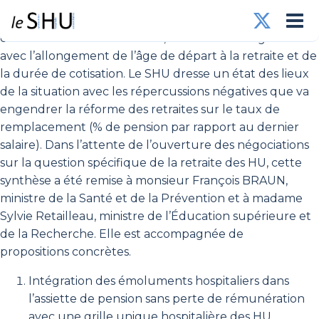
La retraite des hospitalo-universitaires, déjà
constitutionnellement faible, va encore se dégrader
avec l’allongement de l’âge de départ à la retraite et de
la durée de cotisation. Le SHU dresse un état des lieux
de la situation avec les répercussions négatives que va
engendrer la réforme des retraites sur le taux de
remplacement (% de pension par rapport au dernier
salaire). Dans l’attente de l’ouverture des négociations
sur la question spécifique de la retraite des HU, cette
synthèse a été remise à monsieur François BRAUN,
ministre de la Santé et de la Prévention et à madame
Sylvie Retailleau, ministre de l’Éducation supérieure et
de la Recherche. Elle est accompagnée de
propositions concrètes.
Intégration des émoluments hospitaliers dans
l’assiette de pension sans perte de rémunération
avec une grille unique hospitalière des HU