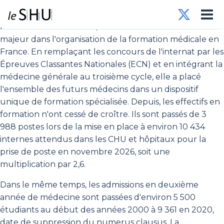
La réforme du troisième cycle des études médicales,
mise en œuvre en 2004, a constitué un tournant
majeur dans l'organisation de la formation médicale en
France. En remplaçant les concours de l'internat par les
Épreuves Classantes Nationales (ECN) et en intégrant la
médecine générale au troisième cycle, elle a placé
l'ensemble des futurs médecins dans un dispositif
unique de formation spécialisée. Depuis, les effectifs en
formation n'ont cessé de croître. Ils sont passés de 3
988 postes lors de la mise en place à environ 10 434
internes attendus dans les CHU et hôpitaux pour la
prise de poste en novembre 2026, soit une
multiplication par 2,6.
Dans le même temps, les admissions en deuxième
année de médecine sont passées d'environ 5 500
étudiants au début des années 2000 à 9 361 en 2020,
date de suppression du numerus clausus. La