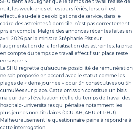
SHU tient à souligner que le temps de travail réalisé de
nuit, les week-ends et les jours fériés, lorsqu’il est
effectué au-delà des obligations de service, dans le
cadre des astreintes à domicile, n’est pas correctement
pris en compte. Malgré des annonces récentes faites en
avril 2026 par la ministre Stéphanie Rist sur
l’augmentation de la forfaitisation des astreintes, la prise
en compte du temps de travail effectif sur place reste
en suspens.
Le SHU regrette qu’aucune possibilité de rémunération
ne soit proposée en accord avec le statut comme les
plages de « demi-journée » pour 3h consécutives ou 5h
cumulées sur place. Cette omission constitue un biais
majeur dans l’évaluation réelle du temps de travail des
hospitalo-universitaires qui pénalise notamment les
plus jeunes non-titulaires (CCU-AH, AHU et PHU).
Malheureusement le questionnaire peine à répondre à
cette interrogation.