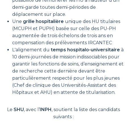
possibilité de rémunérer les HU à hauteur d’un
demi-garde toutes demi-périodes de
déplacement sur place.
Une
grille hospitalière
unique des HU titulaires
(MCUPH et PUPH) basée sur celle des PU-PH
augmentée de trois échelons de trois ans en
compensation des prélèvements IRCANTEC
L'alignement du
temps hospitalo-universitaire
à
10 demi-journées de mission indissociables pour
garantir les fonctions de soins, d’enseignement et
de recherche cette dernière devant être
particulièrement respecté pour les plus jeunes
(Chef de clinique des Universités-Assistant des
Hôpitaux et AHU) en attente de titularisation.
Le
SHU
, avec l’
INPH
, soutient la liste des candidats
suivants :