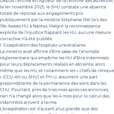
Depuis l’entrée en vigueur de la réforme des astreintes
le 1er novembre 2025, le SHU constate une absence
totale de réponse aux engagements pris
publiquement par la ministre Stéphanie Rist lors des
19e Assises HU à Nantes. Malgré la reconnaissance
explicite de l’injustice frappant les HU, aucune mesure
corrective n’a été publiée.
1. Exaspération des hospitalo-universitaires
La ministre avait affirmé s’être saisie de l’anomalie
réglementaire qui empêche les HU d’être indemnisés
pour leurs déplacements réalisés en astreinte, alors
même que les HU, et notamment les « chefs de clinique
» (CCU-AH ou AHU) et PH-U, assument une part
prépondérante de la permanence des soins dans les
CHU. Pourtant, près de trois mois après ces annonces,
rien n’a changé alors que les 4 mois pour le calcul des
indemnités arrivent à terme.
L’exaspération est d’autant plus grande que des