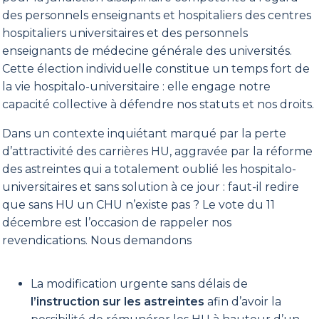
des personnels enseignants et hospitaliers des centres
hospitaliers universitaires et des personnels
enseignants de médecine générale des universités.
Cette élection individuelle constitue un temps fort de
la vie hospitalo-universitaire : elle engage notre
capacité collective à défendre nos statuts et nos droits.
Dans un contexte inquiétant marqué par la perte
d’attractivité des carrières HU, aggravée par la réforme
des astreintes qui a totalement oublié les hospitalo-
universitaires et sans solution à ce jour : faut-il redire
que sans HU un CHU n’existe pas ? Le vote du 11
décembre est l’occasion de rappeler nos
revendications. Nous demandons
La modification urgente sans délais de
l’instruction sur les astreintes
afin d’avoir la