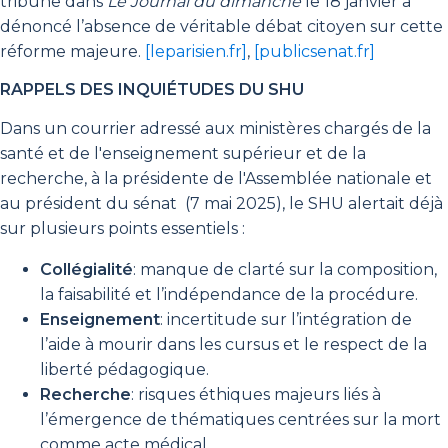
tribune dans
Le Journal du dimanche
le 18 janvier a
dénoncé l’absence de véritable débat citoyen sur cette
réforme majeure.
[leparisien.fr]
,
[publicsenat.fr]
RAPPELS DES INQUIÉTUDES DU SHU
Dans un courrier adressé aux ministères chargés de la
santé et de l'enseignement supérieur et de la
recherche, à la présidente de l'Assemblée nationale et
au président du sénat (7 mai 2025), le SHU alertait déjà
sur plusieurs points essentiels :
Collégialité
: manque de clarté sur la composition,
la faisabilité et l’indépendance de la procédure.
Enseignement
: incertitude sur l’intégration de
l’aide à mourir dans les cursus et le respect de la
liberté pédagogique.
Recherche
: risques éthiques majeurs liés à
l’émergence de thématiques centrées sur la mort
comme acte médical.