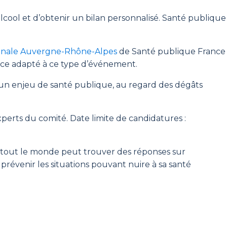
alcool et d’obtenir un bilan personnalisé. Santé publique
ionale Auvergne-Rhône-Alpes
de Santé publique France
lance adapté à ce type d’événement.
 un enjeu de santé publique, au regard des dégâts
rts du comité. Date limite de candidatures :
t tout le monde peut trouver des réponses sur
prévenir les situations pouvant nuire à sa santé