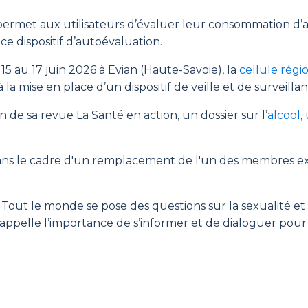
re permet aux utilisateurs d’évaluer leur consommation d’
ce dispositif d’autoévaluation.
5 au 17 juin 2026 à Evian (Haute-Savoie), la
cellule rég
à la mise en place d’un dispositif de veille et de surveil
de sa revue La Santé en action, un dossier sur l’
alcool
,
ns le cadre d'un remplacement de l'un des membres expe
 Tout le monde se pose des questions sur la sexualité e
rappelle l’importance de s’informer et de dialoguer pour 