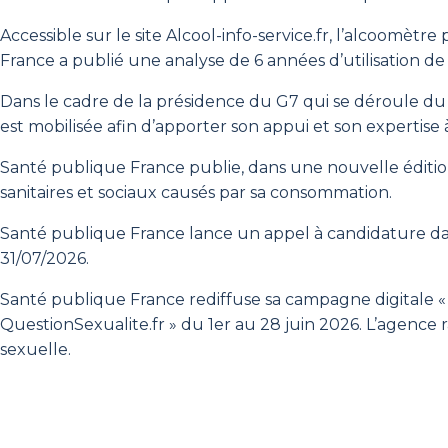
Accessible sur le site Alcool-info-service.fr, l’alcoomèt
France a publié une analyse de 6 années d’utilisation de 
Dans le cadre de la présidence du G7 qui se déroule du 1
est mobilisée afin d’apporter son appui et son expertise 
Santé publique France publie, dans une nouvelle édition 
sanitaires et sociaux causés par sa consommation.
Santé publique France lance un appel à candidature da
31/07/2026.
Santé publique France rediffuse sa campagne digitale «
QuestionSexualite.fr » du 1er au 28 juin 2026. L’agence 
sexuelle.