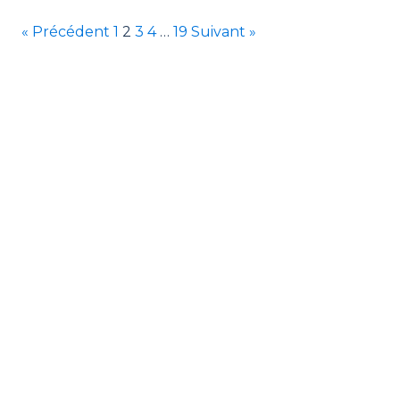
« Précédent
1
2
3
4
…
19
Suivant »