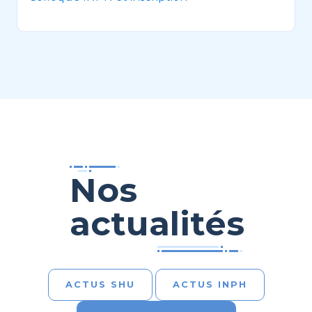
Nos
actualités
ACTUS SHU
ACTUS INPH