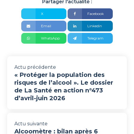
Partager l'actualité :
X
Facebook
Email
Linkedin
WhatsApp
Telegram
Actu précédente
« Protéger la population des
risques de l’alcool ». Le dossier
de La Santé en action n°473
d’avril-juin 2026
Actu suivante
Alcoomètre : bilan après 6