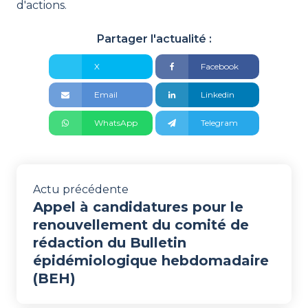
d'actions.
Partager l'actualité :
X
Facebook
Email
Linkedin
WhatsApp
Telegram
Actu précédente
Appel à candidatures pour le
renouvellement du comité de
rédaction du Bulletin
épidémiologique hebdomadaire
(BEH)