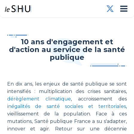
10 ans d'engagement et
d'action au service de la santé
publique
En dix ans, les enjeux de santé publique se sont
intensifiés : multiplication des crises sanitaires,
dérèglement climatique
, accroissement des
inégalités de santé sociales et territoriales
,
vieillissement de la population. Face à ces
mutations, Santé publique France a su s'adapter,
innover et agir. Retour sur une décennie