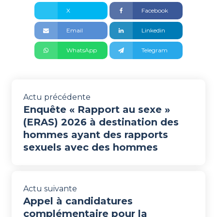
X
Facebook
Email
Linkedin
WhatsApp
Telegram
Actu précédente
Enquête « Rapport au sexe »
(ERAS) 2026 à destination des
hommes ayant des rapports
sexuels avec des hommes
Actu suivante
Appel à candidatures
complémentaire pour la