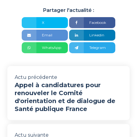
Partager l'actualité :
X
Facebook
Email
Linkedin
WhatsApp
Telegram
Actu précédente
Appel à candidatures pour
renouveler le Comité
d'orientation et de dialogue de
Santé publique France
Actu suivante