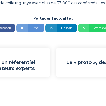
 de chikungunya avec plus de 33 000 cas confirmés. Les a
Partager l'actualité :
acebook
Email
Linkedin
WhatsA
un référentiel
Le « proto », de
ateurs experts