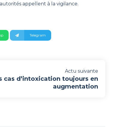
utorités appellent à la vigilance.
pp
Telegram
Actu suivante
s cas d’intoxication toujours en
augmentation