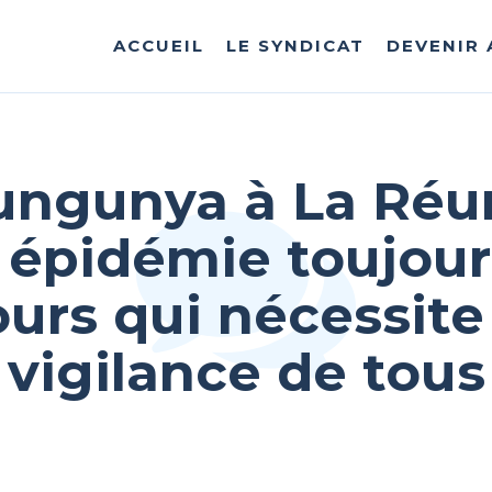
ACCUEIL
LE SYNDICAT
DEVENIR
ungunya à La Réun
 épidémie toujour
urs qui nécessite
vigilance de tous