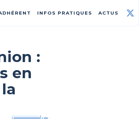
 ADHÉRENT
INFOS PRATIQUES
ACTUS
ion :
s en
 la