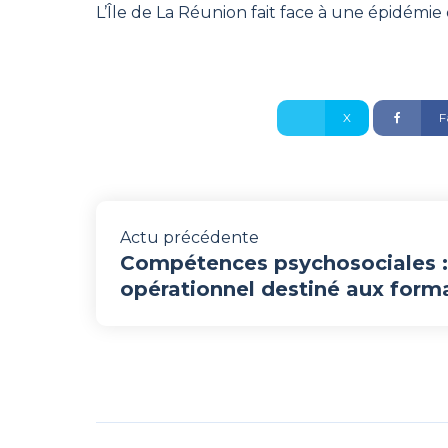
L’Île de La Réunion fait face à une épidémie
X
F
Actu précédente
Compétences psychosociales : 
opérationnel destiné aux form