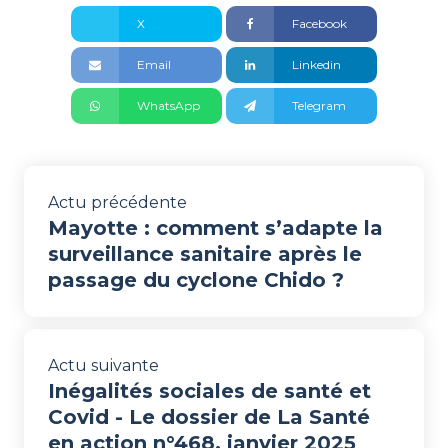
X
Facebook
Email
Linkedin
WhatsApp
Telegram
Actu précédente
Mayotte : comment s’adapte la
surveillance sanitaire après le
passage du cyclone Chido ?
Actu suivante
Inégalités sociales de santé et
Covid - Le dossier de La Santé
en action n°468, janvier 2025