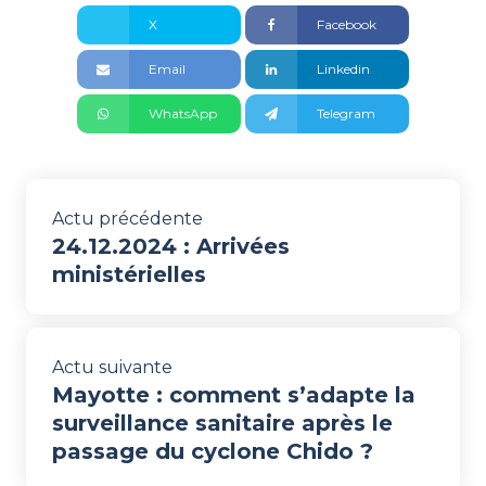
X
Facebook
Email
Linkedin
WhatsApp
Telegram
Actu précédente
24.12.2024 : Arrivées
ministérielles
Actu suivante
Mayotte : comment s’adapte la
surveillance sanitaire après le
passage du cyclone Chido ?