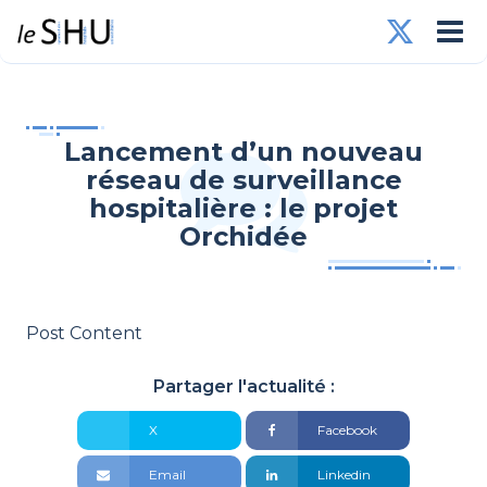
Lancement d’un nouveau
réseau de surveillance
hospitalière : le projet
Orchidée
Post Content
Partager l'actualité :
X
Facebook
Email
Linkedin