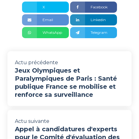
X
Facebook
Email
Linkedin
WhatsApp
Telegram
Actu précédente
Jeux Olympiques et
Paralympiques de Paris : Santé
publique France se mobilise et
renforce sa surveillance
Actu suivante
Appel à candidatures d'experts
pour le Comité d'évaluation des