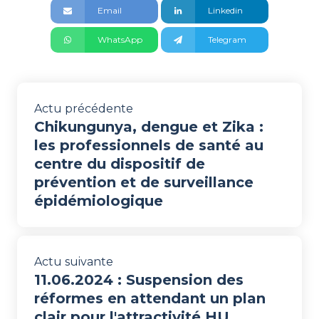
Email
Linkedin
WhatsApp
Telegram
Actu précédente
Chikungunya, dengue et Zika :
les professionnels de santé au
centre du dispositif de
prévention et de surveillance
épidémiologique
Actu suivante
11.06.2024 : Suspension des
réformes en attendant un plan
clair pour l'attractivité HU