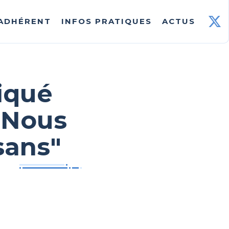
 ADHÉRENT
INFOS PRATIQUES
ACTUS
iqué
 Nous
sans"