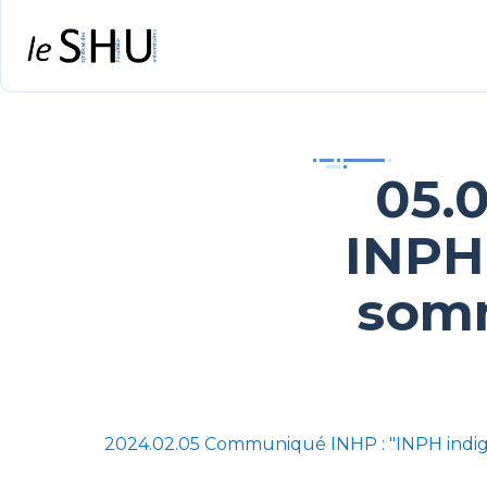
05.
INPH
somm
2024.02.05 Communiqué INHP : "INPH indig