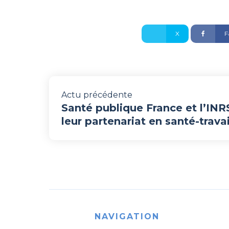
X
F
Actu précédente
Santé publique France et l’INR
leur partenariat en santé-travai
NAVIGATION