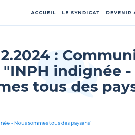
ACCUEIL
LE SYNDICAT
DEVENIR
02.2024 : Commun
 "INPH indignée -
es tous des pay
née - Nous sommes tous des paysans"