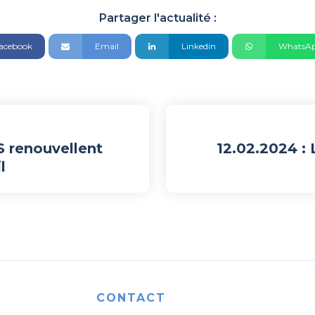
Partager l'actualité :
acebook
Email
Linkedin
WhatsA
S renouvellent
12.02.2024 : 
l
CONTACT