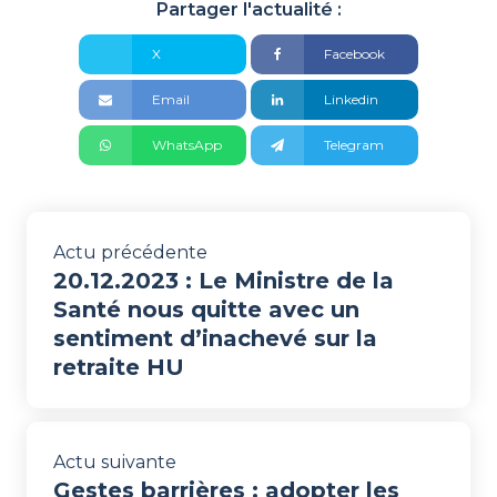
Partager l'actualité :
X
Facebook
Email
Linkedin
WhatsApp
Telegram
Actu précédente
20.12.2023 : Le Ministre de la
Santé nous quitte avec un
sentiment d’inachevé sur la
retraite HU
Actu suivante
Gestes barrières : adopter les