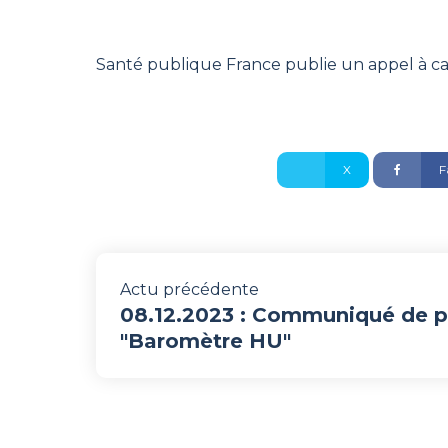
Santé publique France publie un appel à ca
X
F
Actu précédente
08.12.2023 : Communiqué de p
"Baromètre HU"