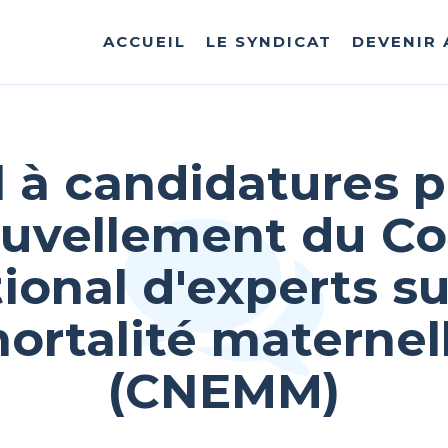
ACCUEIL
LE SYNDICAT
DEVENIR
 à candidatures p
uvellement du C
ional d'experts su
ortalité maternel
(CNEMM)