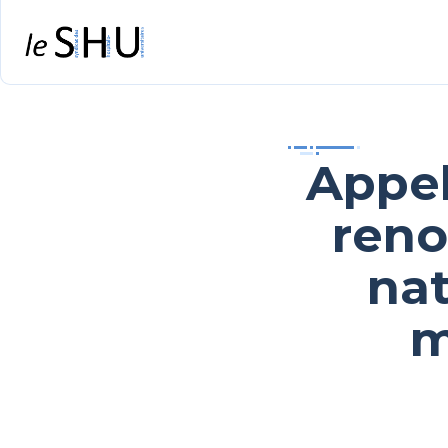
Appel
reno
nat
m