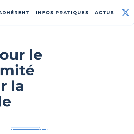
 ADHÉRENT
INFOS PRATIQUES
ACTUS
our le
omité
r la
le