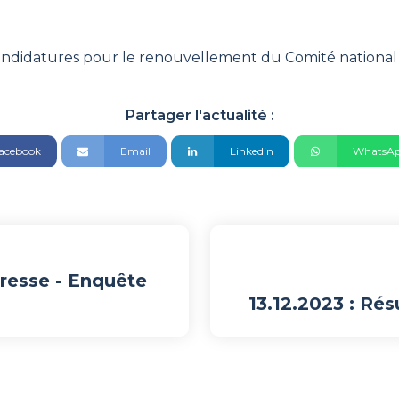
ndidatures pour le renouvellement du Comité national d
Partager l'actualité :
acebook
Email
Linkedin
WhatsA
resse - Enquête
13.12.2023 : Ré