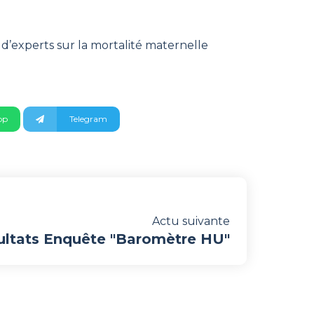
’experts sur la mortalité maternelle
pp
Telegram
Actu suivante
sultats Enquête "Baromètre HU"