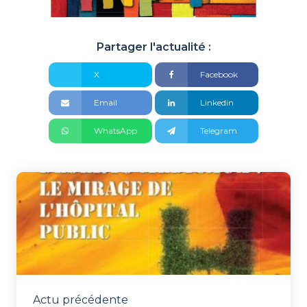
Partager l'actualité :
X
Facebook
Email
Linkedin
WhatsApp
Telegram
Actu précédente