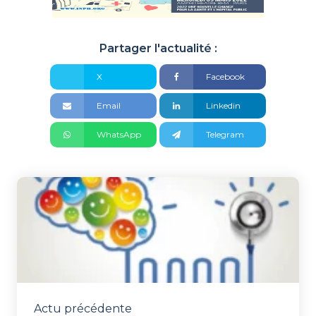
Partager l'actualité :
X
Facebook
Email
Linkedin
WhatsApp
Telegram
Actu précédente