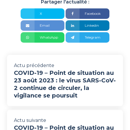
Partager l'actualité :
X
Facebook
Email
Linkedin
WhatsApp
Telegram
Actu précédente
COVID-19 – Point de situation au
23 août 2023 : le virus SARS-CoV-
2 continue de circuler, la
vigilance se poursuit
Actu suivante
COVID-19 – Point de situation au