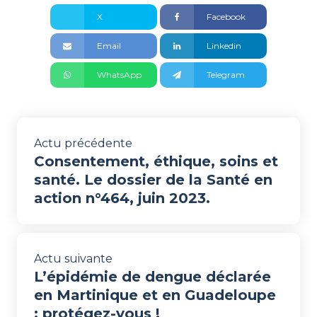
X
Facebook
Email
Linkedin
WhatsApp
Telegram
Actu précédente
Consentement, éthique, soins et
santé. Le dossier de la Santé en
action n°464, juin 2023.
Actu suivante
L’épidémie de dengue déclarée
en Martinique et en Guadeloupe
: protégez-vous !