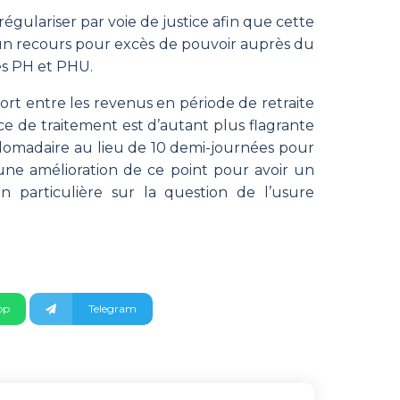
gulariser par voie de justice afin que cette
r un recours pour excès de pouvoir auprès du
les PH et PHU.
ort entre les revenus en période de retraite
nce de traitement est d’autant plus flagrante
bdomadaire au lieu de 10 demi-journées pour
 une amélioration de ce point pour avoir un
particulière sur la question de l’usure
pp
Telegram