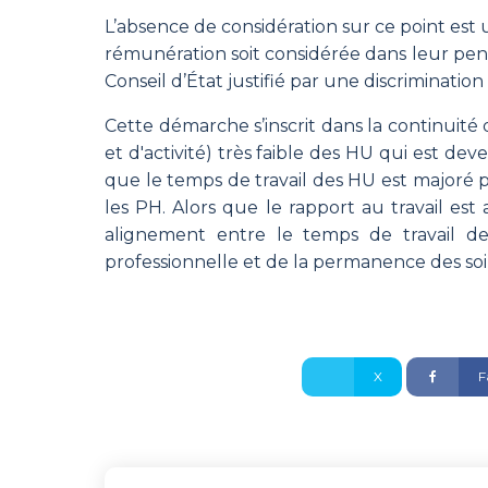
L’absence de considération sur ce point est 
rémunération soit considérée dans leur pens
Conseil d’État justifié par une discriminati
Cette démarche s’inscrit dans la continuité
et d'activité) très faible des HU qui est de
que le temps de travail des HU est majoré 
les PH. Alors que le rapport au travail es
alignement entre le temps de travail d
professionnelle et de la permanence des soi
X
F