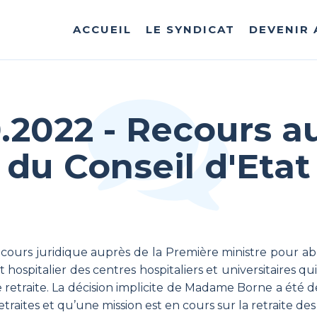
ACCUEIL
LE SYNDICAT
DEVENIR
0.2022 - Recours a
du Conseil d'Etat
ours juridique auprès de la Première ministre pour abr
 hospitalier des centres hospitaliers et universitaires q
 retraite. La décision implicite de Madame Borne a été
traites et qu’une mission est en cours sur la retraite des