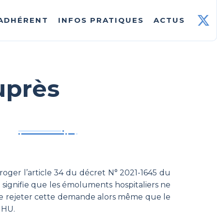
 ADHÉRENT
INFOS PRATIQUES
ACTUS
uprès
oger l’article 34 du décret N° 2021-1645 du
ui signifie que les émoluments hospitaliers ne
 de rejeter cette demande alors même que le
 HU.