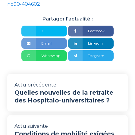
no90-404602
Partager l'actualité :
X
Facebook
Email
Linkedin
WhatsApp
Telegram
Actu précédente
Quelles nouvelles de la retraite
des Hospitalo-universitaires ?
Actu suivante
Conditions de mobilité exigées