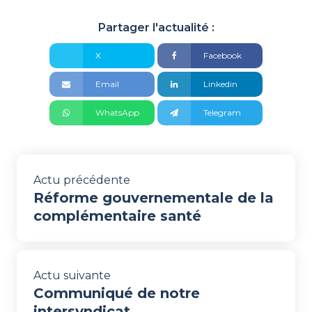
Partager l'actualité :
X
Facebook
Email
Linkedin
WhatsApp
Telegram
Actu précédente
Réforme gouvernementale de la
complémentaire santé
Actu suivante
Communiqué de notre
intersyndicat