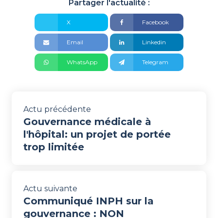
Partager l'actualité :
X
Facebook
Email
Linkedin
WhatsApp
Telegram
Actu précédente
Gouvernance médicale à
l'hôpital: un projet de portée
trop limitée
Actu suivante
Communiqué INPH sur la
gouvernance : NON