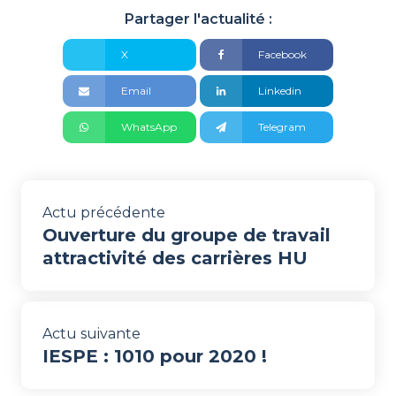
Partager l'actualité :
X
Facebook
Email
Linkedin
WhatsApp
Telegram
Actu précédente
Ouverture du groupe de travail
attractivité des carrières HU
Actu suivante
IESPE : 1010 pour 2020 !