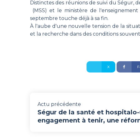
Distinctes des réunions de suivi du Ségur, 
(MSS) et le ministère de l'enseignement s
septembre touche déjà à sa fin.
À l'aube d'une nouvelle tension de la situati
et la recherche dans des conditions souvent 
X
F
Actu précédente
Ségur de la santé et hospitalo-u
engagement à tenir, une réform