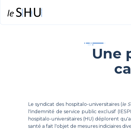
Une p
ca
Le syndicat des hospitalo-universitaires (
le 
l'indemnité de service public exclusif (IE
hospitalo-universitaires (HU) déplorent qu'a
santé a fait l'objet de mesures indiciaires div