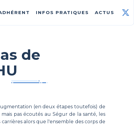
 ADHÉRENT
INFOS PRATIQUES
ACTUS
pas de
 HU
l'augmentation (en deux étapes toutefois) de
 mais pas écoutés au Ségur de la santé, les
s carrières alors que l'ensemble des corps de