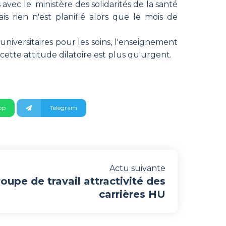
vec le ministère des solidarités de la santé
s rien n'est planifié alors que le mois de
-universitaires pour les soins, l'enseignement
ette attitude dilatoire est plus qu'urgent.
pp
Telegram
Actu suivante
oupe de travail attractivité des
carrières HU