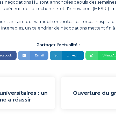
des négociations HU sont annoncées depuis des semaines a
upérieur de la recherche et l'innovation (MESRI) mai
on sanitaire qui va mobiliser toutes les forces hospitalo
intenables, un calendrier de négociations mettant fin à c
Partager l'actualité :
acebook
Email
Linkedin
WhatsA
niversitaires : un
Ouverture du gr
e à réussir