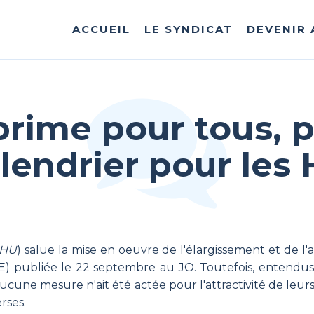
ACCUEIL
LE SYNDICAT
DEVENIR
rime pour tous, 
lendrier pour les
SHU
) salue la mise en oeuvre de l'élargissement et de 
SPE) publiée le 22 septembre au JO. Toutefois, entendus
ucune mesure n'ait été actée pour l'attractivité de leur
erses.