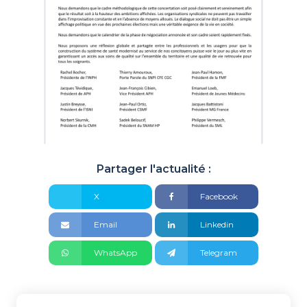
Partager l'actualité :
X
Facebook
Email
Linkedin
WhatsApp
Telegram