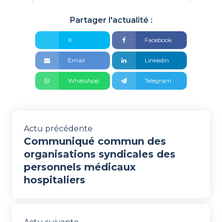
Partager l'actualité :
X
Facebook
Email
Linkedin
WhatsApp
Telegram
Actu précédente
Communiqué commun des
organisations syndicales des
personnels médicaux
hospitaliers